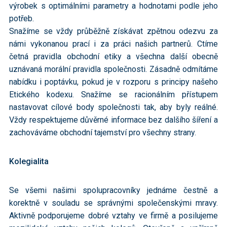
výrobek s optimálními parametry a hodnotami podle jeho
potřeb.
Snažíme se vždy průběžně získávat zpětnou odezvu za
námi vykonanou prací i za práci našich partnerů. Ctíme
četná pravidla obchodní etiky a všechna další obecně
uznávaná morální pravidla společnosti. Zásadně odmítáme
nabídku i poptávku, pokud je v rozporu s principy našeho
Etického kodexu. Snažíme se racionálním přístupem
nastavovat cílové body společnosti tak, aby byly reálné.
Vždy respektujeme důvěrné informace bez dalšího šíření a
zachováváme obchodní tajemství pro všechny strany.
Kolegialita
Se všemi našimi spolupracovníky jednáme čestně a
korektně v souladu se správnými společenskými mravy.
Aktivně podporujeme dobré vztahy ve firmě a posilujeme