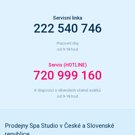
Servisní linka
222 540 746
Pracovní dny
od 9-18 hod
Servis (HOTLINE)
720 999 160
K dispozici o víkendech včetně svátků
od 9-18 hod
Prodejny Spa Studio v České a Slovenské
republice