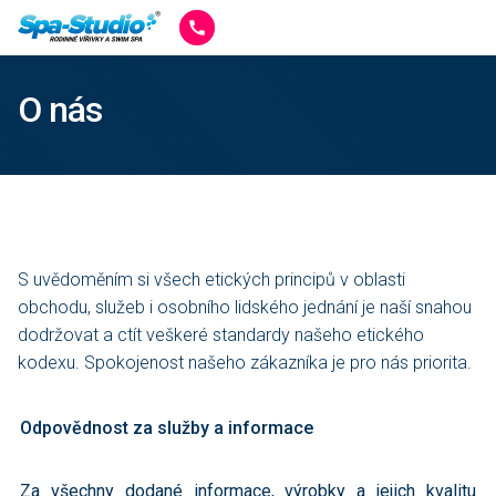
O nás
S uvědoměním si všech etických principů v oblasti
obchodu, služeb i osobního lidského jednání je naší snahou
dodržovat a ctít veškeré standardy našeho etického
kodexu. Spokojenost našeho zákazníka je pro nás priorita.
Odpovědnost za služby a informace
Za všechny dodané informace, výrobky a jejich kvalitu