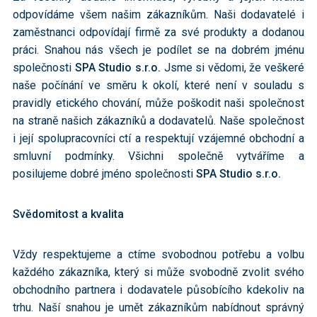
odpovídáme všem našim zákazníkům. Naši dodavatelé i
zaměstnanci odpovídají firmě za své produkty a dodanou
práci. Snahou nás všech je podílet se na dobrém jménu
společnosti
SPA Studio s.r.o.
Jsme si vědomi, že veškeré
naše počínání ve směru k okolí, které není v souladu s
pravidly etického chování, může poškodit naši společnost
na straně našich zákazníků a dodavatelů. Naše společnost
i její spolupracovníci ctí a respektují vzájemné obchodní a
smluvní podmínky. Všichni společně vytváříme a
posilujeme dobré jméno společnosti
SPA Studio s.r.o.
Svědomitost a kvalita
Vždy respektujeme a ctíme svobodnou potřebu a volbu
každého zákazníka, který si může svobodně zvolit svého
obchodního partnera i dodavatele působícího kdekoliv na
trhu. Naší snahou je umět zákazníkům nabídnout správný