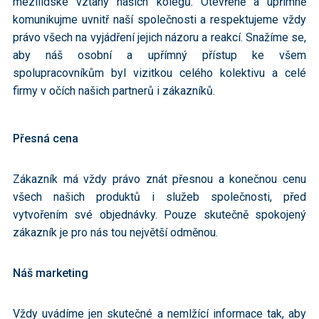
mezilidské vztahy našich kolegů. Otevřeně a upřímně
komunikujme uvnitř naší společnosti a respektujeme vždy
právo všech na vyjádření jejich názoru a reakcí. Snažíme se,
aby náš osobní a upřímný přístup ke všem
spolupracovníkům byl vizitkou celého kolektivu a celé
firmy v očích našich partnerů i zákazníků.
Přesná cena
Zákazník má vždy právo znát přesnou a konečnou cenu
všech našich produktů i služeb společnosti, před
vytvořením své objednávky. Pouze skutečně spokojený
zákazník je pro nás tou největší odměnou.
Náš marketing
Vždy uvádíme jen skutečné a nemlžící informace tak, aby