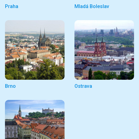
Praha
Mladá Boleslav
Brno
Ostrava