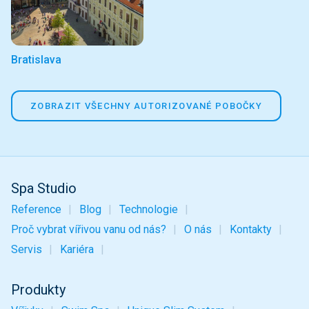
Bratislava
ZOBRAZIT VŠECHNY AUTORIZOVANÉ POBOČKY
Spa Studio
Reference
Blog
Technologie
Proč vybrat vířivou vanu od nás?
O nás
Kontakty
Servis
Kariéra
Produkty