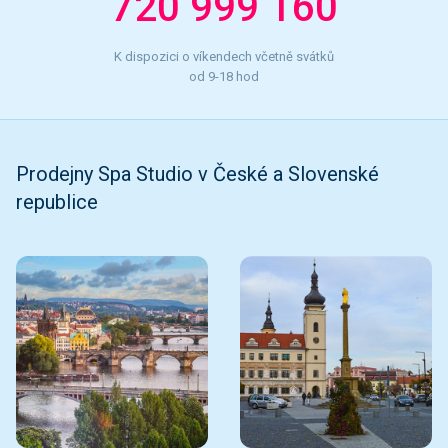
720 999 160
K dispozici o víkendech včetně svátků
od 9-18 hod
Prodejny Spa Studio v České a Slovenské
republice