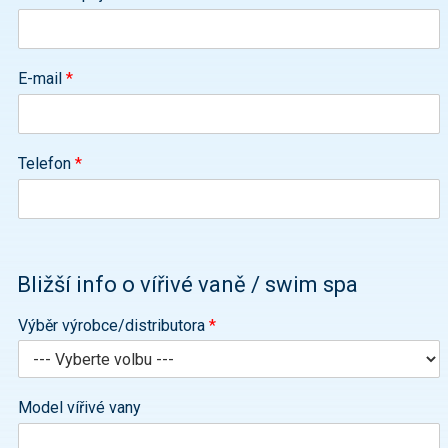
E-mail
*
Telefon
*
Bližší info o vířivé vaně / swim spa
Výběr výrobce/distributora
*
Model vířivé vany