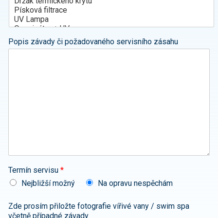
Popis závady či požadovaného servisního zásahu
Termín servisu
*
Nejbližší možný
Na opravu nespěchám
Zde prosím přiložte fotografie vířivé vany / swim spa
včetně případné závady