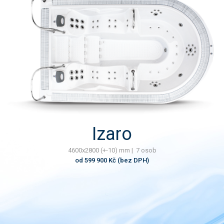
Izaro
4600x2800 (+-10) mm | 7 osob
od 599 900 Kč (bez DPH)