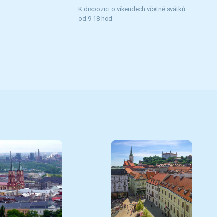
K dispozici o víkendech včetně svátků
od 9-18 hod