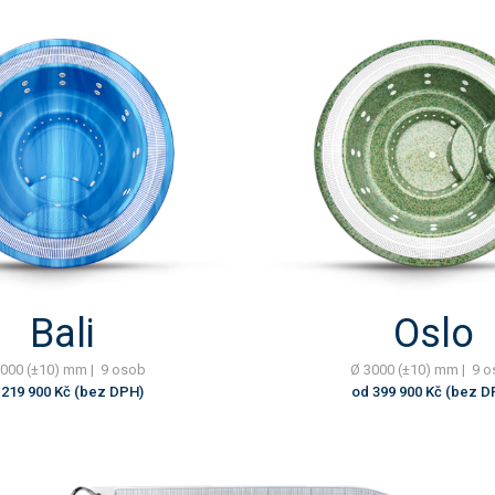
Bali
Oslo
000 (±10) mm | 9 osob
Ø 3000 (±10) mm | 9 
 219 900 Kč (bez DPH)
od 399 900 Kč (bez D