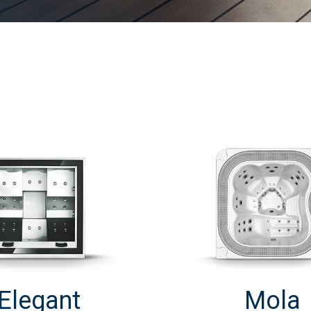
Elegant
Mola