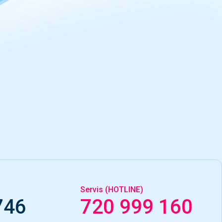
Servis (HOTLINE)
746
720 999 160