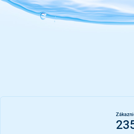
Zákazni
23