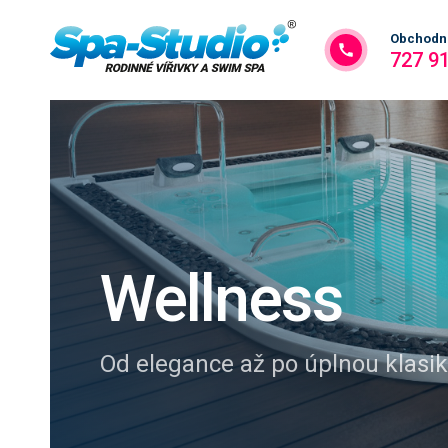
Obchodní
727 9
Wellness
Od elegance až po úplnou klasi