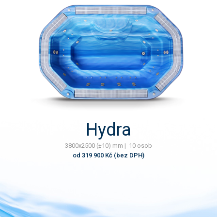
Hydra
3800x2500 (±10) mm | 10 osob
od 319 900 Kč (bez DPH)