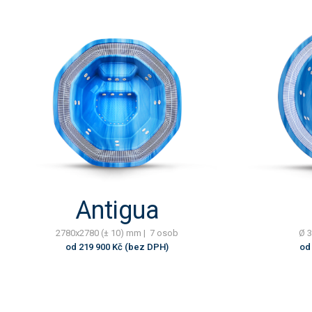
Antigua
2780x2780 (± 10) mm | 7 osob
Ø 3
od 219 900 Kč (bez DPH)
od