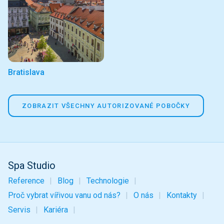
Bratislava
ZOBRAZIT VŠECHNY AUTORIZOVANÉ POBOČKY
Spa Studio
Reference
Blog
Technologie
Proč vybrat vířivou vanu od nás?
O nás
Kontakty
Servis
Kariéra