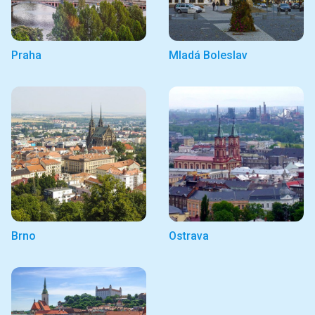
Praha
Mladá Boleslav
Brno
Ostrava