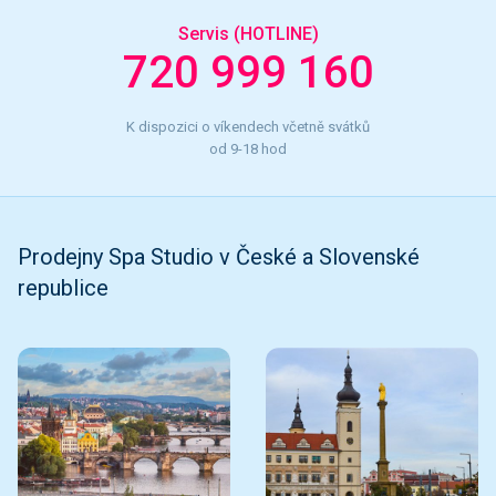
Servis (HOTLINE)
720 999 160
K dispozici o víkendech včetně svátků
od 9-18 hod
Prodejny Spa Studio v České a Slovenské
republice