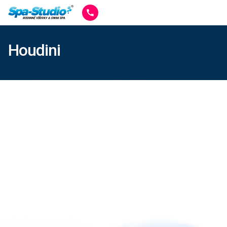
Houdini