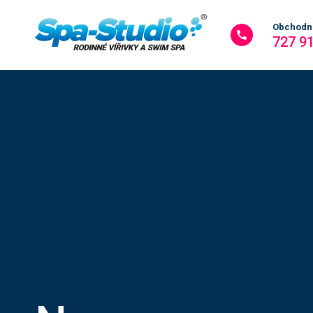
Obchodní
727 9