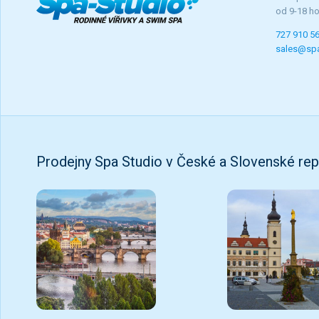
od 9-18 h
727 910 5
sales@spa
Prodejny Spa Studio v České a Slovenské rep