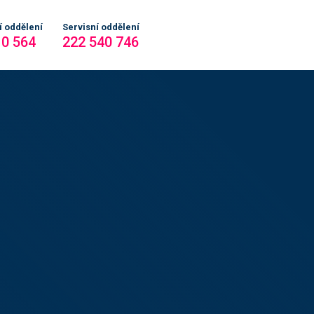
 oddělení
Servisní oddělení
10 564
222 540 746