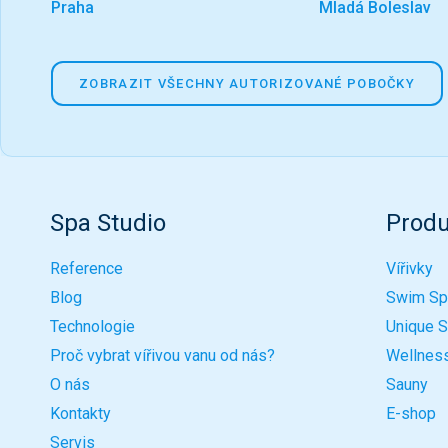
Praha
Mladá Boleslav
ZOBRAZIT VŠECHNY AUTORIZOVANÉ POBOČKY
Spa Studio
Produ
Reference
Vířivky
Blog
Swim Sp
Technologie
Unique 
Proč vybrat vířivou vanu od nás?
Wellnes
O nás
Sauny
Kontakty
E-shop
Servis