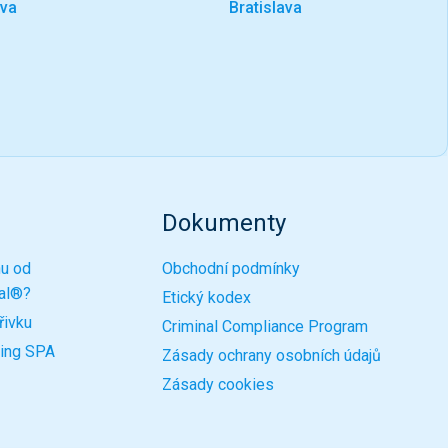
ava
Bratislava
Dokumenty
nu od
Obchodní podmínky
nal®?
Etický kodex
řivku
Criminal Compliance Program
ling SPA
Zásady ochrany osobních údajů
Zásady cookies