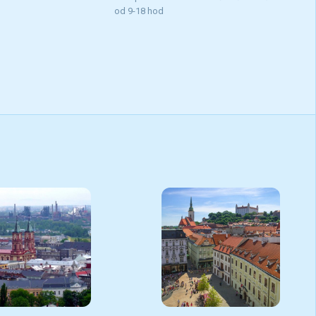
od 9-18 hod