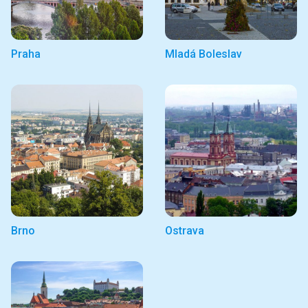
Praha
Mladá Boleslav
Brno
Ostrava