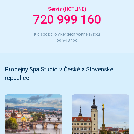
Servis (HOTLINE)
720 999 160
K dispozici o víkendech včetně svátků
od 9-18 hod
Prodejny Spa Studio v České a Slovenské
republice