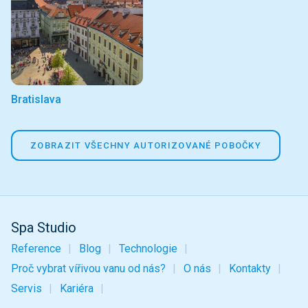
Bratislava
ZOBRAZIT VŠECHNY AUTORIZOVANÉ POBOČKY
Spa Studio
Reference
Blog
Technologie
Proč vybrat vířivou vanu od nás?
O nás
Kontakty
Servis
Kariéra