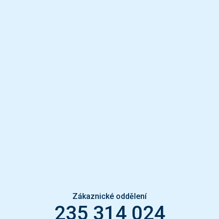
Zákaznické oddělení
235 314 024