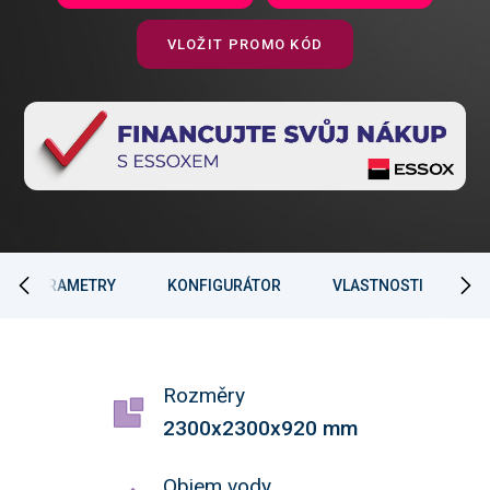
VLOŽIT PROMO KÓD
PARAMETRY
KONFIGURÁTOR
VLASTNOSTI
Rozměry
2300x2300x920 mm
Objem vody