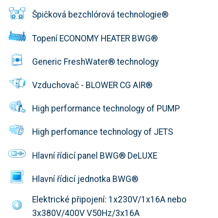
Špičková bezchlórová technologie®
Topení ECONOMY HEATER BWG®
Generic FreshWater® technology
Vzduchovač - BLOWER CG AIR®
High performance technology of PUMP
High perfomance technology of JETS
Hlavní řídicí panel BWG® DeLUXE
Hlavní řídicí jednotka BWG®
Elektrické připojení: 1x230V/1x16A nebo
3x380V/400V V50Hz/3x16A