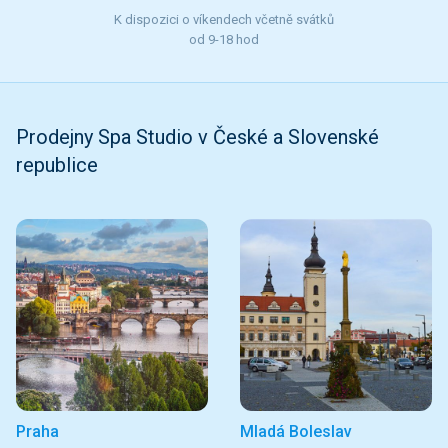
K dispozici o víkendech včetně svátků
od 9-18 hod
Prodejny Spa Studio v České a Slovenské
republice
Praha
Mladá Boleslav