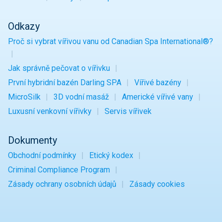
Odkazy
Proč si vybrat vířivou vanu od Canadian Spa International®?
Jak správně pečovat o vířivku
První hybridní bazén Darling SPA
Vířivé bazény
MicroSilk
3D vodní masáž
Americké vířivé vany
Luxusní venkovní vířivky
Servis vířivek
Dokumenty
Obchodní podmínky
Etický kodex
Criminal Compliance Program
Zásady ochrany osobních údajů
Zásady cookies