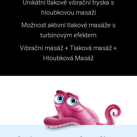
Unikátní tlakově vibrační tryska s
hloubkovou masáží
Možnost aktivní tlakové masáže s
turbínovým efektem
Vibrační masáž + Tlaková masáž +
Hloubková Masáž