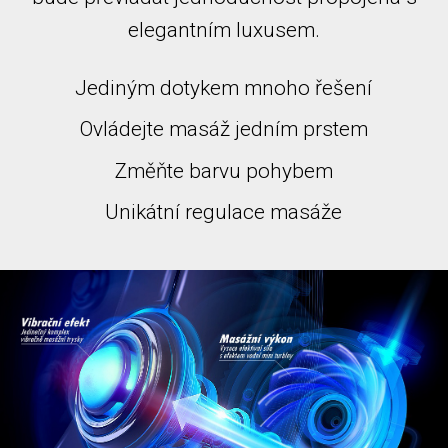
elegantním luxusem.
Jediným dotykem mnoho řešení
Ovládejte masáž jedním prstem
Změňte barvu pohybem
Unikátní regulace masáže