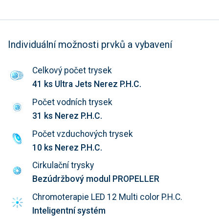
Individuální možnosti prvků a vybavení
Celkový počet trysek
41 ks Ultra Jets Nerez P.H.C.
Počet vodních trysek
31 ks Nerez P.H.C.
Počet vzduchových trysek
10 ks Nerez P.H.C.
Cirkulační trysky
Bezúdržbový modul PROPELLER
Chromoterapie LED 12 Multi color P.H.C.
Inteligentní systém