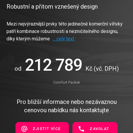
Robustní a přitom vznešený design
Mezi nejvýraznější prvky této jedinečné komerční vířivky
patří kombinace robustnosti a nezničitelného designu,
díky kterým můžeme
... celý text
212 789
od
Kč
(vč. DPH)
Comfort Packet
Pro bližší informace nebo nezávaznou
cenovou nabídku nás kontaktujte
ZJISTIT VÍCE
ZAVOLAT