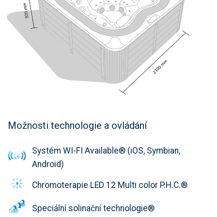
Možnosti technologie a ovládání
Systém WI-FI Available® (iOS, Symbian,
Android)
Chromoterapie LED 12 Multi color P.H.C.®
Speciální solinační technologie®