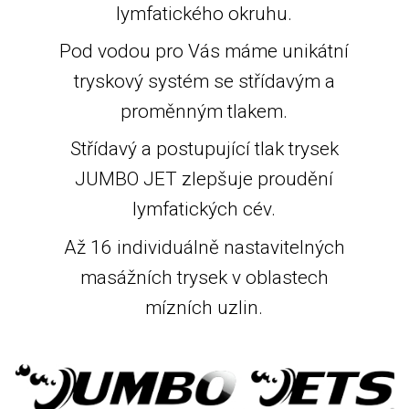
lymfatického okruhu.
Pod vodou pro Vás máme unikátní
tryskový systém se střídavým a
proměnným tlakem.
Střídavý a postupující tlak trysek
JUMBO JET zlepšuje proudění
lymfatických cév.
Až 16 individuálně nastavitelných
masážních trysek v oblastech
mízních uzlin.