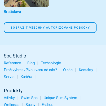
Bratislava
ZOBRAZIT VŠECHNY AUTORIZOVANÉ POBOČKY
Spa Studio
Reference
Blog
Technologie
Proč vybrat vířivou vanu od nás?
O nás
Kontakty
Servis
Kariéra
Produkty
Vířivky
Swim Spa
Unique Slim System
Wellness
Sauny
E-shop