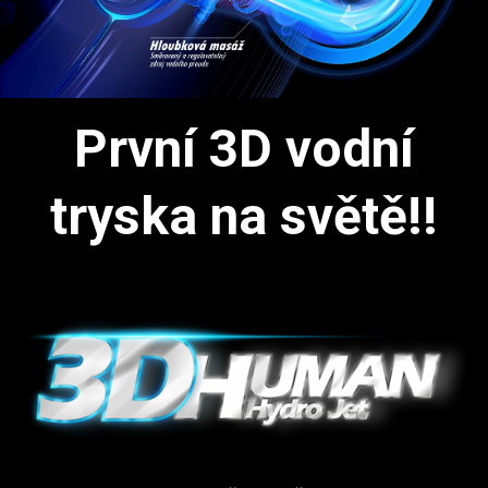
První 3D vodní
tryska na světě!!