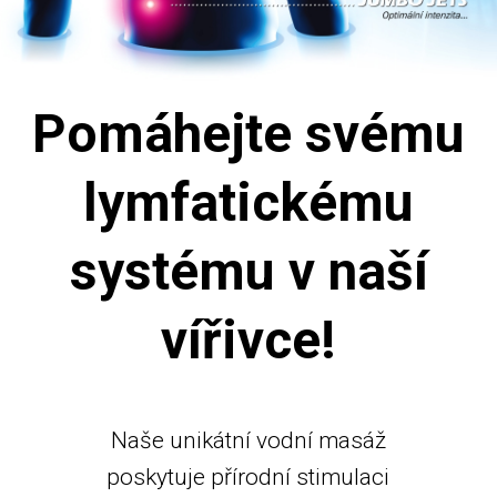
Pomáhejte svému
lymfatickému
systému v naší
vířivce!
Naše unikátní vodní masáž
poskytuje přírodní stimulaci