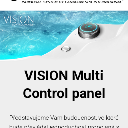
VISION Multi
Control panel
Představujeme Vám budoucnost, ve které
bude převládat jednoduchost propojená s