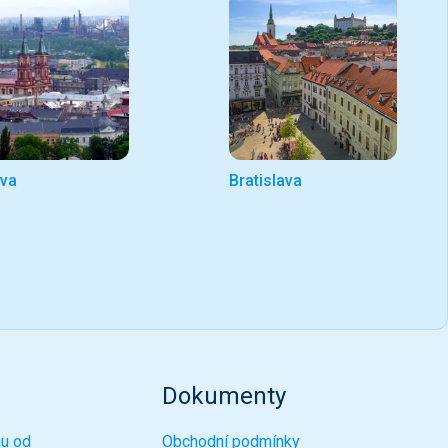
ava
Bratislava
Dokumenty
nu od
Obchodní podmínky