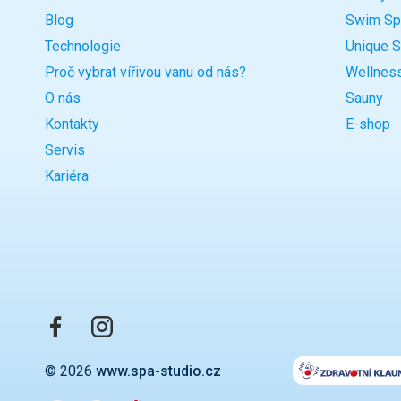
Blog
Swim Sp
Technologie
Unique 
Proč vybrat vířivou vanu od nás?
Wellnes
O nás
Sauny
Kontakty
E-shop
Servis
Kariéra
© 2026
www.spa-studio.cz