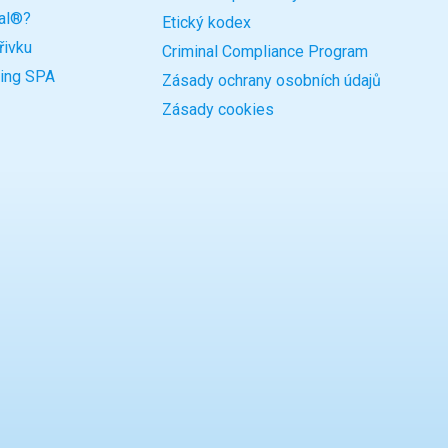
nal®?
Etický kodex
řivku
Criminal Compliance Program
ling SPA
Zásady ochrany osobních údajů
Zásady cookies