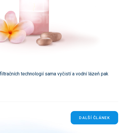
iltračních technologií sama vyčistí a vodní lázeň pak
DALŠÍ ČLÁNEK