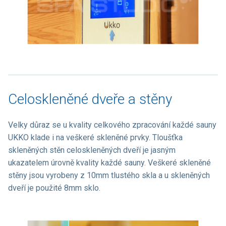
Celoskleněné dveře a stěny
Velky důraz se u kvality celkového zpracování každé sauny
UKKO klade i na veškeré skleněné prvky. Tloušťka
skleněných stěn celoskleněných dveří je jasným
ukazatelem úrovně kvality každé sauny. Veškeré skleněné
stěny jsou vyrobeny z 10mm tlustého skla a u skleněných
dveří je použité 8mm sklo.