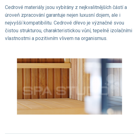
Cedrové materiály jsou vybírány z nejkvalitnějších částí a
úroveň zpracování garantuje nejen luxusní dojem, ale i
nejvyšší kompatibilitu. Cedrové dřevo je význačné svou
čistou strukturou, charakteristickou vůní, tepelně izolačními
vlastnostmi a pozitivním vlivem na organismus.