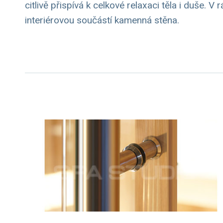
citlivě přispívá k celkové relaxaci těla i duše. 
interiérovou součástí kamenná stěna.