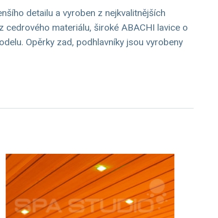
šího detailu a vyroben z nejkvalitnějších
z cedrového materiálu, široké ABACHI lavice o
odelu. Opěrky zad, podhlavníky jsou vyrobeny