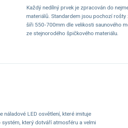
Každý nedílný prvek je zpracován do nejmen
materiálů. Standardem jsou pochozí rošty 
šíři 550-700mm dle velikosti saunového m
ze stejnorodého špičkového materiálu.
 náladové LED osvětlení, které imituje
 systém, který dotváří atmosféru a velmi