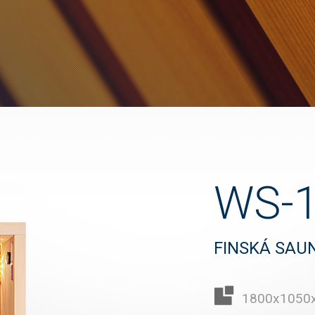
WS-
FINSKÁ SAU
1800x1050