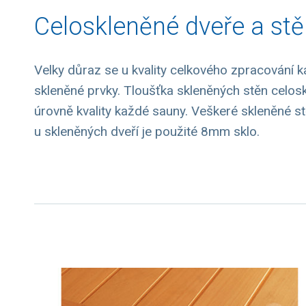
Celoskleněné dveře a st
Velky důraz se u kvality celkového zpracování
skleněné prvky. Tloušťka skleněných stěn celos
úrovně kvality každé sauny. Veškeré skleněné s
u skleněných dveří je použité 8mm sklo.