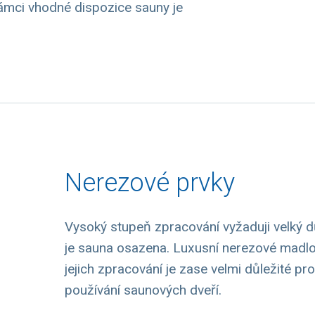
V rámci vhodné dispozice sauny je
Nerezové prvky
Vysoký stupeň zpracování vyžaduji velký d
je sauna osazena. Luxusní nerezové madlo 
jejich zpracování je zase velmi důležité p
používání saunových dveří.