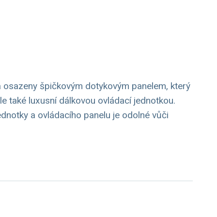
 osazeny špičkovým dotykovým panelem, který
e také luxusní dálkovou ovládací jednotkou.
ednotky a ovládacího panelu je odolné vůči