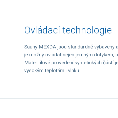
Ovládací technologie
Sauny MEXDA jsou standardně vybaveny a
je možný ovládat nejen jemným dotykem, al
Materiálové provedení syntetických částí j
vysokým teplotám i vlhku.