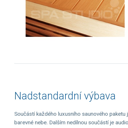
Nadstandardní výbava
Součástí každého luxusního saunového paketu je
barevné nebe. Dalším nedílnou součástí je audio