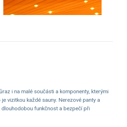
ůraz i na malé součásti a komponenty, kterými
je vizitkou každé sauny. Nerezové panty a
ro dlouhodobou funkčnost a bezpečí při