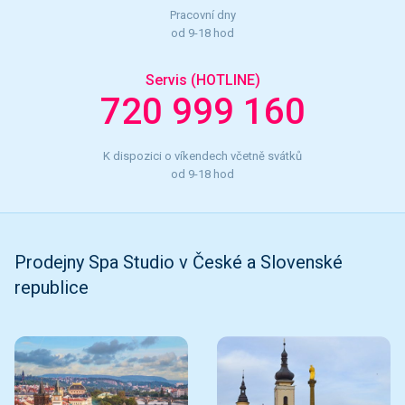
Pracovní dny
od 9-18 hod
Servis (HOTLINE)
720 999 160
K dispozici o víkendech včetně svátků
od 9-18 hod
Prodejny Spa Studio v České a Slovenské
republice