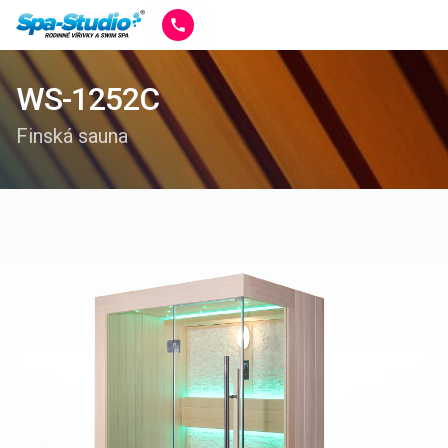
WS-1252C
Finská sauna