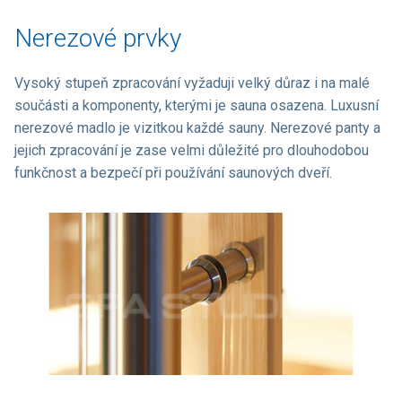
Nerezové prvky
Vysoký stupeň zpracování vyžaduji velký důraz i na malé
součásti a komponenty, kterými je sauna osazena. Luxusní
nerezové madlo je vizitkou každé sauny. Nerezové panty a
jejich zpracování je zase velmi důležité pro dlouhodobou
funkčnost a bezpečí při používání saunových dveří.