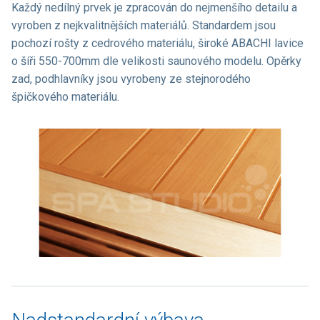
Každý nedílný prvek je zpracován do nejmenšího detailu a
vyroben z nejkvalitnějších materiálů. Standardem jsou
pochozí rošty z cedrového materiálu, široké ABACHI lavice
o šíři 550-700mm dle velikosti saunového modelu. Opěrky
zad, podhlavníky jsou vyrobeny ze stejnorodého
špičkového materiálu.