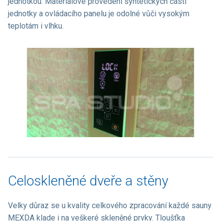
jednotkou. Materiálové provedení syntetických částí
jednotky a ovládacího panelu je odolné vůči vysokým
teplotám i vlhku.
Celoskleněné dveře a stěny
Velky důraz se u kvality celkového zpracování každé sauny
MEXDA klade i na veškeré skleněné prvky. Tloušťka