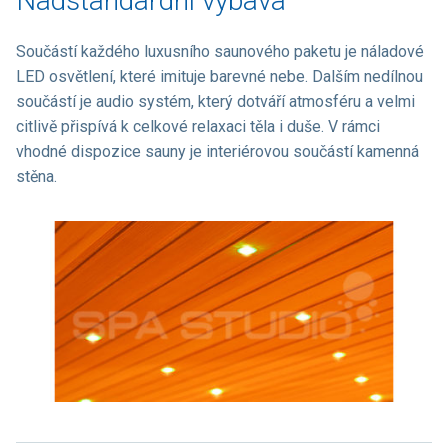
Nadstandardní výbava
Součástí každého luxusního saunového paketu je náladové
LED osvětlení, které imituje barevné nebe. Dalším nedílnou
součástí je audio systém, který dotváří atmosféru a velmi
citlivě přispívá k celkové relaxaci těla i duše. V rámci
vhodné dispozice sauny je interiérovou součástí kamenná
stěna.