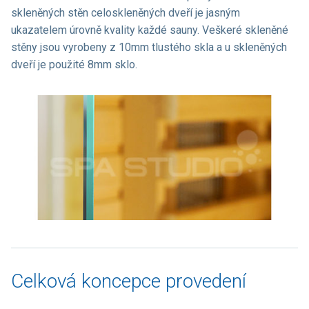
skleněných stěn celoskleněných dveří je jasným
ukazatelem úrovně kvality každé sauny. Veškeré skleněné
stěny jsou vyrobeny z 10mm tlustého skla a u skleněných
dveří je použité 8mm sklo.
Celková koncepce provedení