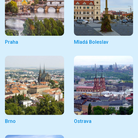
Praha
Mladá Boleslav
Brno
Ostrava