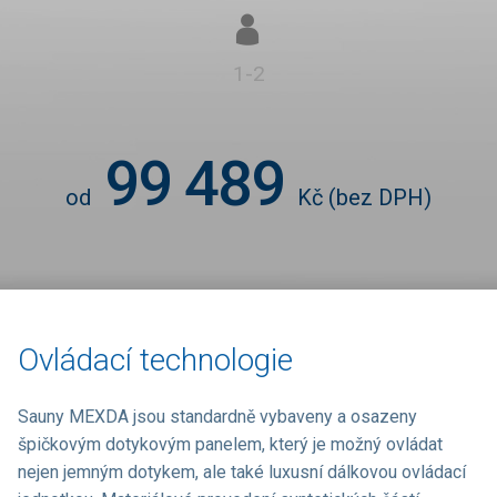
1-2
99 489
od
Kč
(bez DPH)
Ovládací technologie
Sauny MEXDA jsou standardně vybaveny a osazeny
špičkovým dotykovým panelem, který je možný ovládat
nejen jemným dotykem, ale také luxusní dálkovou ovládací